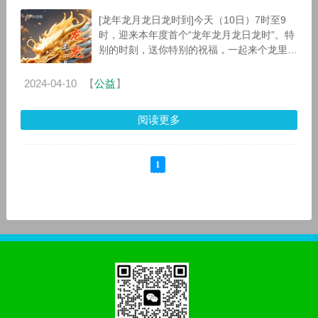
[龙年龙月龙日龙时到]今天（10日）7时至9
时，迎来本年度首个“龙年龙月龙日龙时”。特
别的时刻，送你特别的祝福，一起来个龙里龙
气的转赞！
2024-04-10
【
公益
】
阅读更多
1