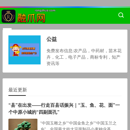
公益
免费发布信息:农产品，中药材，苗木花
卉，化工，电子产品，商标专利，知产
资讯等
最近更新
“县”在出发——行走百县话振兴｜“玉、鱼、花、面”一
个中原小城的“四副面孔”
“中国玉雕之乡”“中国金鱼之乡”“中国玉兰之
乡”、全国最大的大宗面制品小麦种业基