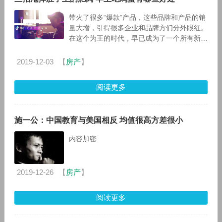
带火了很多“爆款”产品，这些品牌和产品的销
量大增，引得很多企业和品牌方们分外眼红。
在这个为王的时代，早已成为了一个所有新媒
体人无法避开的平台。 抖音火遍大江南北，
同时有
2019-12-03
【
房产
】
阅读更多
施一公：中国教育与美国相反 均值很高方差很小
内容加密
2019-12-26
【
房产
】
阅读更多